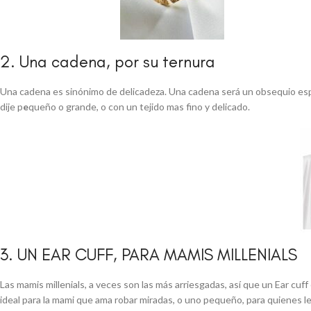
2. Una cadena, por su ternura
Una cadena es sinónimo de delicadeza. Una cadena será un obsequio espe
dije p
e
queño o grande, o con un tejido mas fino y delicado.
3. UN EAR CUFF, PARA MAMIS MILLENIALS
Las mamis millenials, a veces son las más arriesgadas, así que un Ear cu
ideal para la mami que ama robar miradas, o uno pequeño, para quienes le