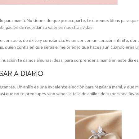
egalo para mamá. No tienes de que preocuparte, te daremos ideas para que
obligación de recordar su valor en nuestras vidas:
e consuelo, de éxito y constancia. Es un ser con un corazón infinito, do
, quien confía en que serás el mejor en lo que haces aun cuando eres un
ontinuación te damos algunas ideas, para sorprender a mamá en este día es
SAR A DIARIO
gantes. Un anillo es una excelente elección para regalar a mami, y que 
así que no te preocupes sino sabes la talla de anillos de tu persona favor