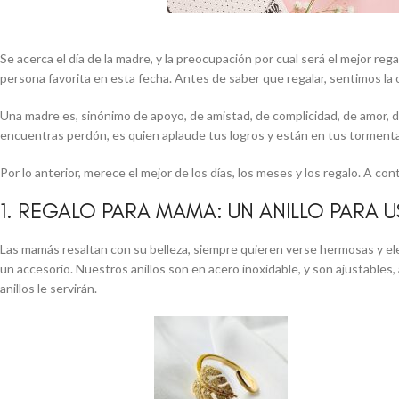
Se acerca el día de la madre, y la preocupación por cual será el mejor r
persona favorita en esta fecha. Antes de saber que regalar, sentimos la 
Una madre es, sinónimo de apoyo, de amistad, de complicidad, de amor, d
encuentras perdón, es quien aplaude tus logros y están en tus tormentas
Por lo anterior, merece el mejor de los días, los meses y los regalo. A c
1. REGALO PARA MAMA: UN ANILLO PARA U
Las mamás resaltan con su belleza, siempre quieren verse hermosas y ele
un accesorio. Nuestros anillos son en acero inoxidable, y son ajustables, 
anillos le servirán.