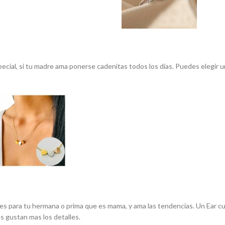
cial, si tu madre ama ponerse cadenitas todos los días. Puedes elegir 
ff es para tu hermana o prima que es mama, y ama las tendencias. Un Ear c
s gustan mas los detalles.