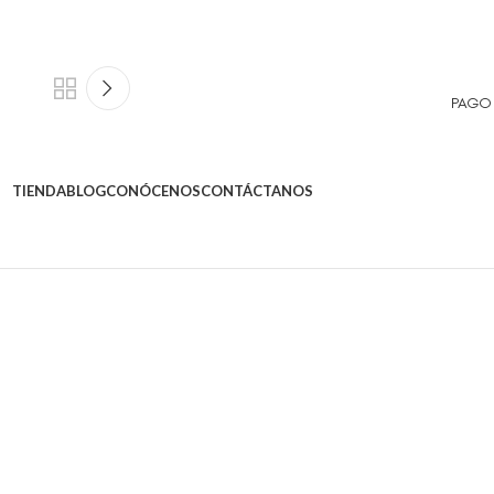
PAGO
TIENDA
BLOG
CONÓCENOS
CONTÁCTANOS