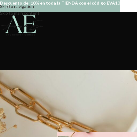
Descuento del 10% en toda la TIENDA con el código EVA10
Skip to navigation
Skip to main content
REGA
Posted by
a