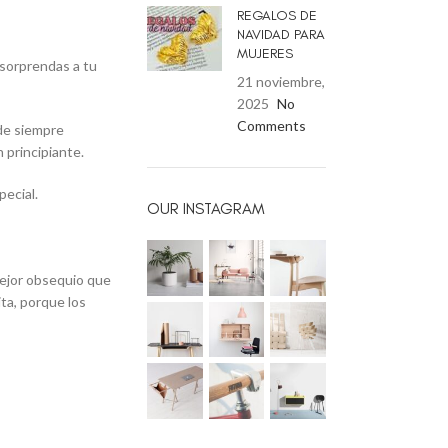
REGALOS DE
NAVIDAD PARA
MUJERES
 sorprendas a tu
21 noviembre,
2025
No
Comments
nde siempre
 principiante.
pecial.
OUR INSTAGRAM
mejor obsequio que
ita, porque los