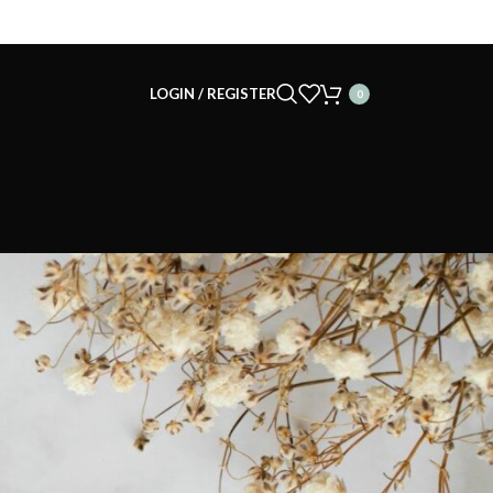
LOGIN / REGISTER
0
CATEGORÍAS
Fechas Especiales
Ideas para Regalos
Ideas para Ti