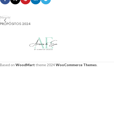
Newer
PROPÓSITOS 2024
Based on
WoodMart
theme
2024
WooCommerce Themes
.