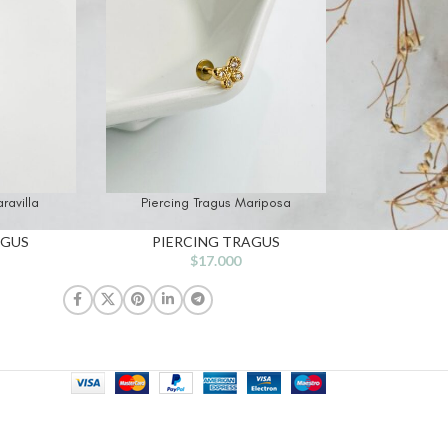
ravilla
Piercing Tragus Mariposa
AGUS
PIERCING TRAGUS
$
17.000