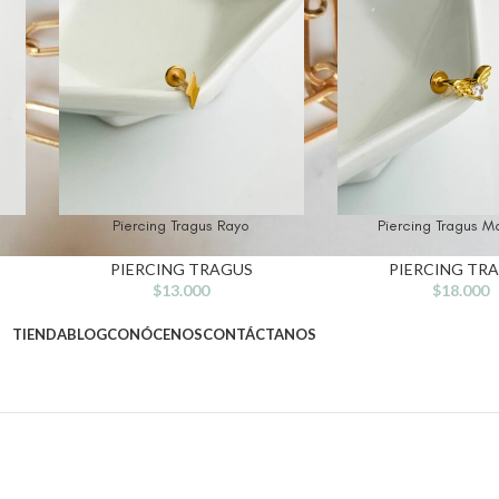
Piercing Tragus Rayo
Piercing Tragus Ma
PIERCING TRAGUS
PIERCING TR
$
13.000
$
18.000
TIENDA
BLOG
CONÓCENOS
CONTÁCTANOS