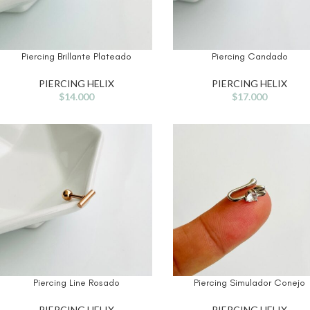
Piercing Brillante Plateado
Piercing Candado
PIERCING HELIX
PIERCING HELIX
$
14.000
$
17.000
Piercing Line Rosado
Piercing Simulador Conejo
PIERCING HELIX
PIERCING HELIX