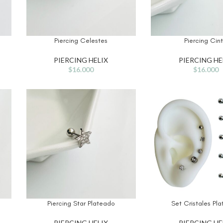
Piercing Celestes
Piercing Cin
PIERCING HELIX
PIERCING HE
$
16.000
$
16.000
Piercing Star Plateado
Set Cristales Pl
PIERCING HELIX
PIERCING HE