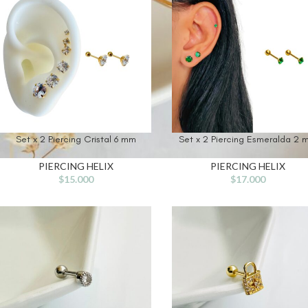
Set x 2 Piercing Cristal 6 mm
Set x 2 Piercing Esmeralda 2
PIERCING HELIX
PIERCING HELIX
$
15.000
$
17.000