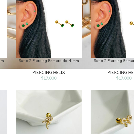
 mm
Set x 2 Piercing Esmeralda 4 mm
Set x 2 Piercing Esm
PIERCING HELIX
PIERCING HE
$
17.000
$
17.000