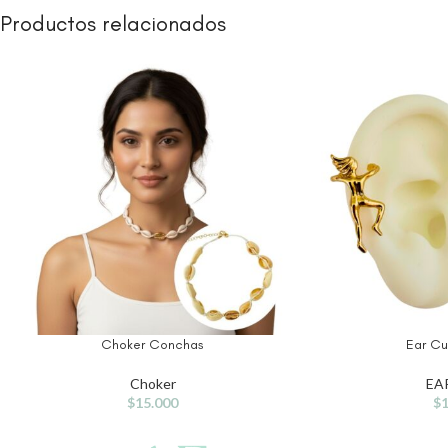
Productos relacionados
Choker Conchas
Ear Cu
Choker
EA
$
15.000
$
1