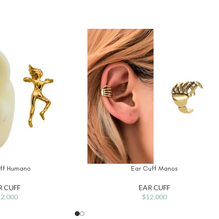
ff Humano
Ear Cuff Manos
R CUFF
EAR CUFF
2.000
$
12.000