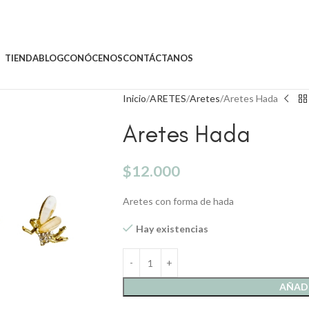
TIENDA
BLOG
CONÓCENOS
CONTÁCTANOS
Inicio
ARETES
Aretes
Aretes Hada
Aretes Hada
$
12.000
Aretes con forma de hada
Hay existencias
AÑADI