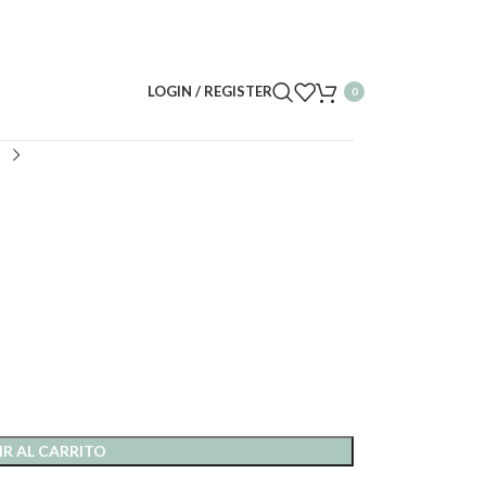
LOGIN / REGISTER
0
R AL CARRITO