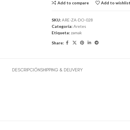
Add to compare
Add to wishlis
SKU:
ARE-ZA-DO-028
Categoría:
Aretes
Etiqueta:
zamak
Share:
DESCRIPCIÓN
SHIPPING & DELIVERY