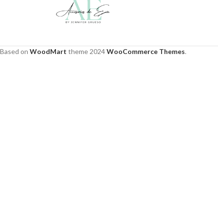
Based on
WoodMart
theme
2024
WooCommerce Themes
.