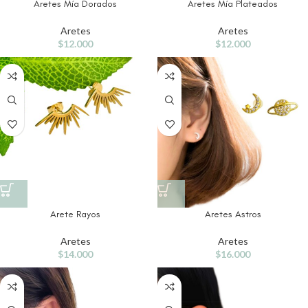
Aretes Mía Dorados
Aretes Mía Plateados
Aretes
Aretes
$
12.000
$
12.000
Arete Rayos
Aretes Astros
Aretes
Aretes
$
14.000
$
16.000