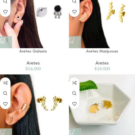
Aretes Galaxia
Aretes Mariposas
Aretes
Aretes
$
16.000
$
14.000