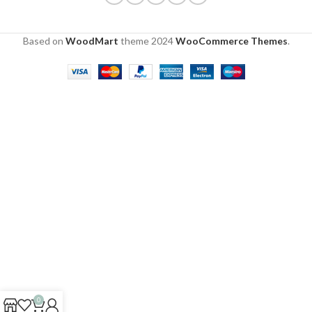
Based on
WoodMart
theme
2024
WooCommerce Themes
.
0