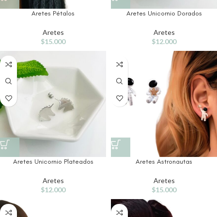
Aretes Pétalos
Aretes Unicornio Dorados
Aretes
Aretes
$
15.000
$
12.000
Aretes Unicornio Plateados
Aretes Astronautas
Aretes
Aretes
$
12.000
$
15.000